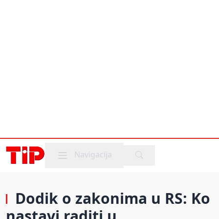
Mobile menu
Navigacija
Dodik o zakonima u RS: Ko
nastavi raditi u