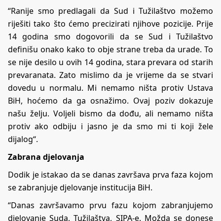
“Ranije smo predlagali da Sud i Tužilaštvo možemo
riješiti tako što ćemo precizirati njihove pozicije. Prije
14 godina smo dogovorili da se Sud i Tužilaštvo
definišu onako kako to obje strane treba da urade. To
se nije desilo u ovih 14 godina, stara prevara od starih
prevaranata. Zato mislimo da je vrijeme da se stvari
dovedu u normalu. Mi nemamo ništa protiv Ustava
BiH, hoćemo da ga osnažimo. Ovaj poziv dokazuje
našu želju. Voljeli bismo da dođu, ali nemamo ništa
protiv ako odbiju i jasno je da smo mi ti koji žele
dijalog“.
Zabrana djelovanja
Dodik je istakao da se danas završava prva faza kojom
se zabranjuje djelovanje institucija BiH.
“Danas završavamo prvu fazu kojom zabranjujemo
djelovanje Suda, Tužilaštva, SIPA-e. Možda se donese