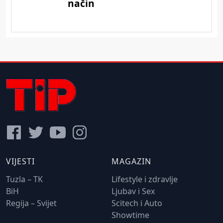
VIJESTI
MAGAZIN
Tuzla – TK
Lifestyle i zdravlje
BiH
Ljubav i Sex
Regija – Svijet
Scitech i Auto
Showtime