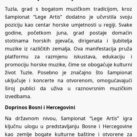
Tuzla, grad s bogatom muzičkom tradicijom, kroz
šampionat “Lege Artis” dodatno je učvrstila svoju
poziciju kao centar horske umjetnosti u regiji. Svake
godine, početkom juna, grad postaje domaćin
stotinama horskih pjevača, dirigenata i ljubitelja
muzike iz različitih zemalja. Ova manifestacija pruža
platformu za razmjenu iskustava, edukaciju i
promociju horske muzike, čime se obogaćuje kulturni
život Tuzle. Posebno je značajno što šampionat
uključuje i koncerte na otvorenom, omogućavajući
široj publici da uživa u raznovrsnim muzičkim
izvedbama.
Doprinos Bosni i Hercegovini
Na državnom nivou, šampionat “Lege Artis” igra
ključnu ulogu u predstavljanju Bosne i Hercegovine
kao zemlje bogate kulturne baštine i otvorene za