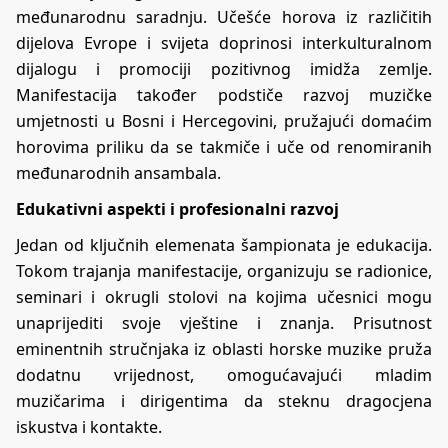
međunarodnu saradnju. Učešće horova iz različitih
dijelova Evrope i svijeta doprinosi interkulturalnom
dijalogu i promociji pozitivnog imidža zemlje.
Manifestacija također podstiče razvoj muzičke
umjetnosti u Bosni i Hercegovini, pružajući domaćim
horovima priliku da se takmiče i uče od renomiranih
međunarodnih ansambala.
Edukativni aspekti i profesionalni razvoj
Jedan od ključnih elemenata šampionata je edukacija.
Tokom trajanja manifestacije, organizuju se radionice,
seminari i okrugli stolovi na kojima učesnici mogu
unaprijediti svoje vještine i znanja. Prisutnost
eminentnih stručnjaka iz oblasti horske muzike pruža
dodatnu vrijednost, omogućavajući mladim
muzičarima i dirigentima da steknu dragocjena
iskustva i kontakte.