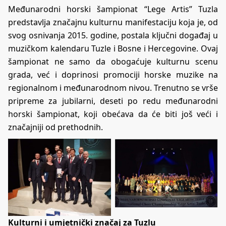
Međunarodni horski šampionat “Lege Artis” Tuzla
predstavlja značajnu kulturnu manifestaciju koja je, od
svog osnivanja 2015. godine, postala ključni događaj u
muzičkom kalendaru Tuzle i Bosne i Hercegovine. Ovaj
šampionat ne samo da obogaćuje kulturnu scenu
grada, već i doprinosi promociji horske muzike na
regionalnom i međunarodnom nivou. Trenutno se vrše
pripreme za jubilarni, deseti po redu međunarodni
horski šampionat, koji obećava da će biti još veći i
značajniji od prethodnih.
Kulturni i umjetnički značaj za Tuzlu