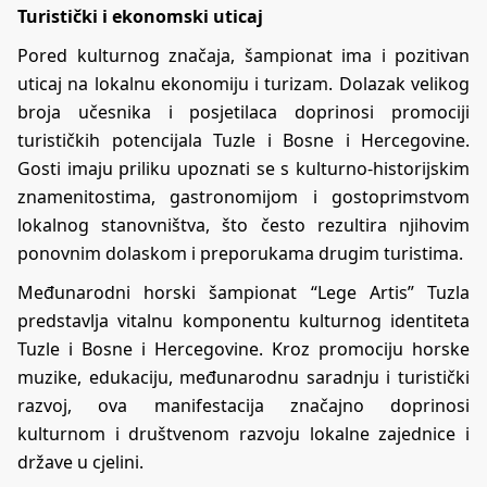
Turistički i ekonomski uticaj
Pored kulturnog značaja, šampionat ima i pozitivan
uticaj na lokalnu ekonomiju i turizam. Dolazak velikog
broja učesnika i posjetilaca doprinosi promociji
turističkih potencijala Tuzle i Bosne i Hercegovine.
Gosti imaju priliku upoznati se s kulturno-historijskim
znamenitostima, gastronomijom i gostoprimstvom
lokalnog stanovništva, što često rezultira njihovim
ponovnim dolaskom i preporukama drugim turistima.
Međunarodni horski šampionat “Lege Artis” Tuzla
predstavlja vitalnu komponentu kulturnog identiteta
Tuzle i Bosne i Hercegovine. Kroz promociju horske
muzike, edukaciju, međunarodnu saradnju i turistički
razvoj, ova manifestacija značajno doprinosi
kulturnom i društvenom razvoju lokalne zajednice i
države u cjelini.