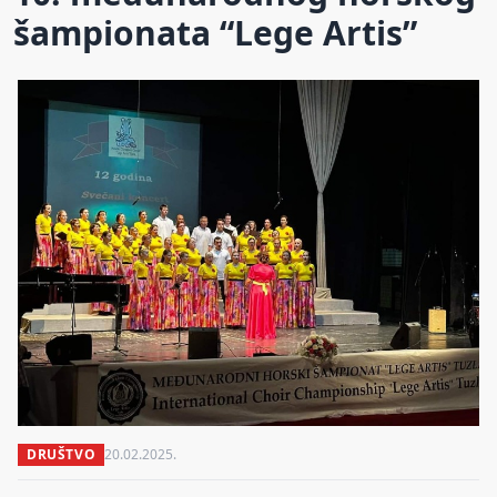
šampionata “Lege Artis”
DRUŠTVO
20.02.2025.