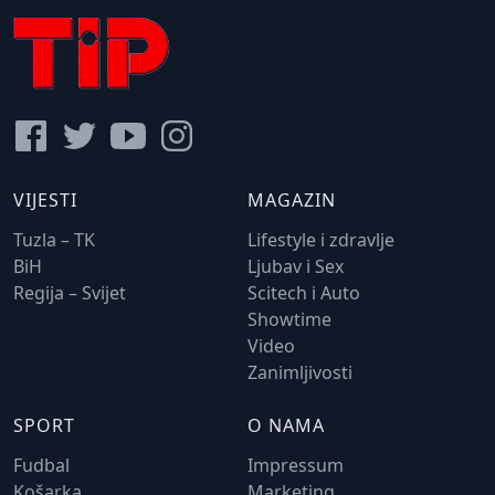
VIJESTI
MAGAZIN
Tuzla – TK
Lifestyle i zdravlje
BiH
Ljubav i Sex
Regija – Svijet
Scitech i Auto
Showtime
Video
Zanimljivosti
SPORT
O NAMA
Fudbal
Impressum
Košarka
Marketing