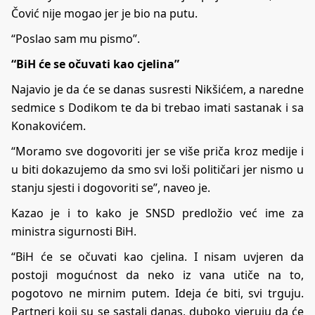
Čović nije mogao jer je bio na putu.
“Poslao sam mu pismo”.
“BiH će se očuvati kao cjelina”
Najavio je da će se danas susresti Nikšićem, a naredne
sedmice s Dodikom te da bi trebao imati sastanak i sa
Konakovićem.
“Moramo sve dogovoriti jer se više priča kroz medije i
u biti dokazujemo da smo svi loši političari jer nismo u
stanju sjesti i dogovoriti se”, naveo je.
Kazao je i to kako je SNSD predložio već ime za
ministra sigurnosti BiH.
“BiH će se očuvati kao cjelina. I nisam uvjeren da
postoji mogućnost da neko iz vana utiče na to,
pogotovo ne mirnim putem. Ideja će biti, svi trguju.
Partneri koji su se sastali danas, duboko vjeruju da će