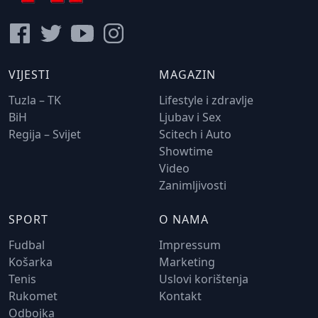
VIJESTI
MAGAZIN
Tuzla – TK
Lifestyle i zdravlje
BiH
Ljubav i Sex
Regija – Svijet
Scitech i Auto
Showtime
Video
Zanimljivosti
SPORT
O NAMA
Fudbal
Impressum
Košarka
Marketing
Tenis
Uslovi korištenja
Rukomet
Kontakt
Odbojka