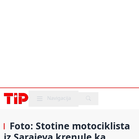
Mobile menu
Navigacija
Foto: Stotine motociklista
iz Sarajeva krenule ka