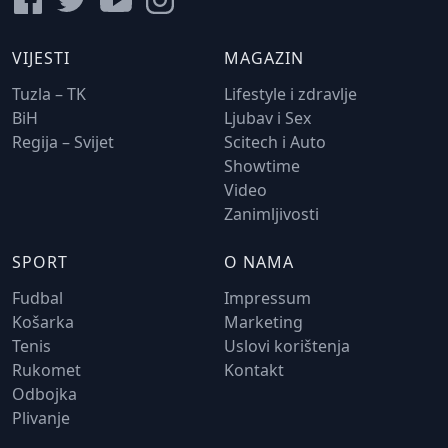
VIJESTI
MAGAZIN
Tuzla – TK
Lifestyle i zdravlje
BiH
Ljubav i Sex
Regija – Svijet
Scitech i Auto
Showtime
Video
Zanimljivosti
SPORT
O NAMA
Fudbal
Impressum
Košarka
Marketing
Tenis
Uslovi korištenja
Rukomet
Kontakt
Odbojka
Plivanje