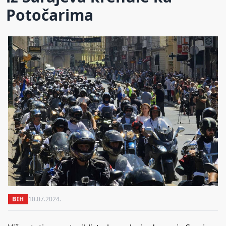
Potočarima
BIH
10.07.2024.