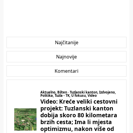
Najčitanije
Najnovije
Komentari