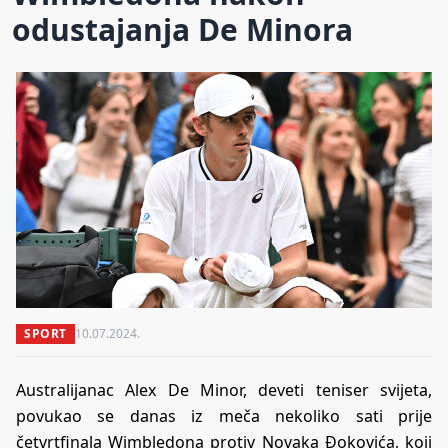
odustajanja De Minora
SPORT
10.07.2024.
Australijanac Alex De Minor, deveti teniser svijeta,
povukao se danas iz meča nekoliko sati prije
četvrtfinala Wimbledona protiv Novaka Đokovića, koji