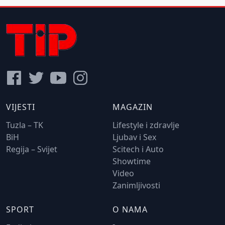
VIJESTI
MAGAZIN
Tuzla – TK
Lifestyle i zdravlje
BiH
Ljubav i Sex
Regija – Svijet
Scitech i Auto
Showtime
Video
Zanimljivosti
SPORT
O NAMA