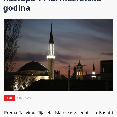
godina
BIH
06.07.2024.
Prema Takvimu Rijaseta Islamske zajednice u Bosni i