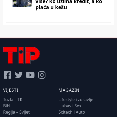
VIJESTI
MAGAZIN
Tuzla – TK
Lifestyle i zdravlje
BiH
Ljubav i Sex
Regija – Svijet
Scitech i Auto