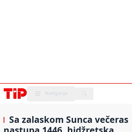
Mobile menu
Navigacija
Sa zalaskom Sunca večeras
nastupa 1446. hidžretska