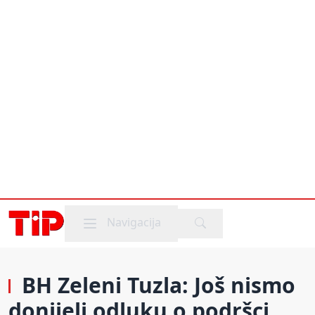
Mobile menu
Navigacija
BH Zeleni Tuzla: Još nismo
donijeli odluku o podršci