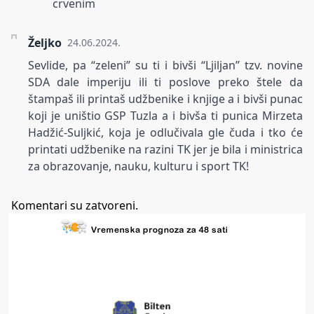
crvenim
Željko
24.06.2024.
Sevlide, pa “zeleni” su ti i bivši “Ljiljan” tzv. novine
SDA dale imperiju ili ti poslove preko štele da
štampaš ili printaš udžbenike i knjige a i bivši punac
koji je uništio GSP Tuzla a i bivša ti punica Mirzeta
Hadžić-Suljkić, koja je odlučivala gle čuda i tko će
printati udžbenike na razini TK jer je bila i ministrica
za obrazovanje, nauku, kulturu i sport TK!
Komentari su zatvoreni.