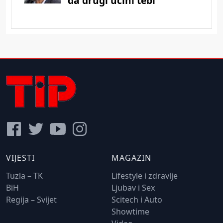
VIJESTI
MAGAZIN
Tuzla – TK
Lifestyle i zdravlje
BiH
Ljubav i Sex
Regija – Svijet
Scitech i Auto
Showtime