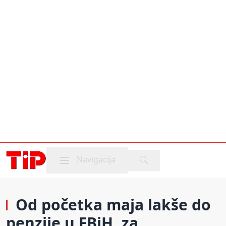
Mobile menu
Navigacija
Od početka maja lakše do
penzije u FBiH, za