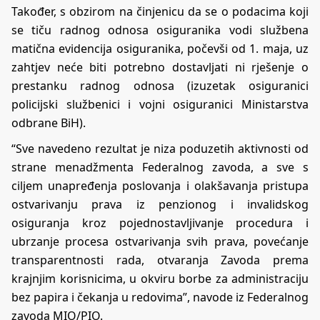
Također, s obzirom na činjenicu da se o podacima koji
se tiču radnog odnosa osiguranika vodi službena
matična evidencija osiguranika, počevši od 1. maja, uz
zahtjev neće biti potrebno dostavljati ni rješenje o
prestanku radnog odnosa (izuzetak osiguranici
policijski službenici i vojni osiguranici Ministarstva
odbrane BiH).
“Sve navedeno rezultat je niza poduzetih aktivnosti od
strane menadžmenta Federalnog zavoda, a sve s
ciljem unapređenja poslovanja i olakšavanja pristupa
ostvarivanju prava iz penzionog i invalidskog
osiguranja kroz pojednostavljivanje procedura i
ubrzanje procesa ostvarivanja svih prava, povećanje
transparentnosti rada, otvaranja Zavoda prema
krajnjim korisnicima, u okviru borbe za administraciju
bez papira i čekanja u redovima”, navode iz Federalnog
zavoda MIO/PIO.