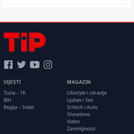
VIJESTI
MAGAZIN
Tuzla – TK
Lifestyle i zdravlje
BiH
Ljubav i Sex
Regija – Svijet
Scitech i Auto
Showtime
Video
Zanimljivosti