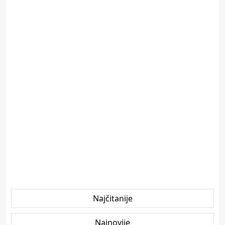
Najčitanije
Najnovije