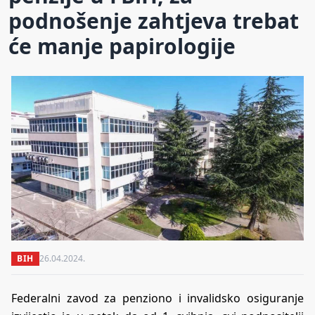
podnošenje zahtjeva trebat
će manje papirologije
BIH
26.04.2024.
Federalni zavod za penziono i invalidsko osiguranje