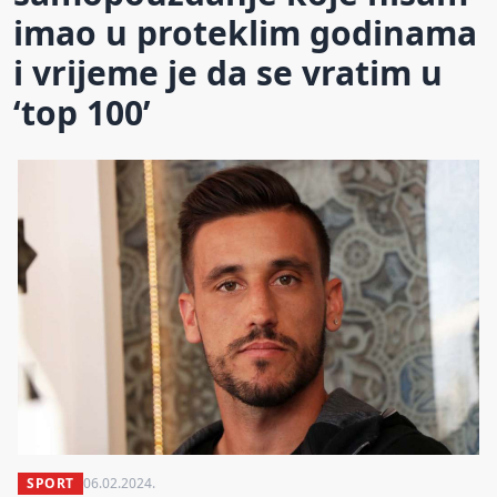
imao u proteklim godinama
i vrijeme je da se vratim u
‘top 100’
SPORT
06.02.2024.