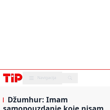
Mobile menu
Navigacija
Džumhur: Imam
samopouzdanje koje nisam