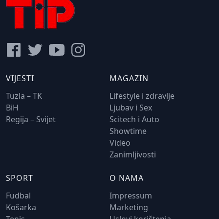
VIJESTI
MAGAZIN
Tuzla – TK
Lifestyle i zdravlje
BiH
Ljubav i Sex
Regija – Svijet
Scitech i Auto
Showtime
Video
Zanimljivosti
SPORT
O NAMA
Fudbal
Impressum
Košarka
Marketing