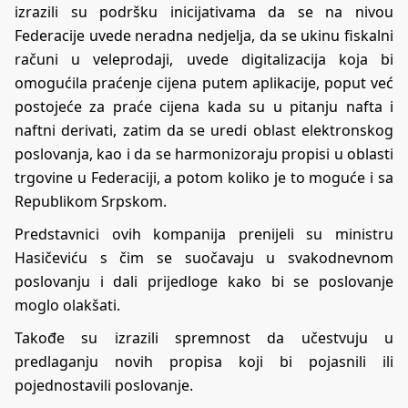
izrazili su podršku inicijativama da se na nivou
Federacije uvede neradna nedjelja, da se ukinu fiskalni
računi u veleprodaji, uvede digitalizacija koja bi
omogućila praćenje cijena putem aplikacije, poput već
postojeće za praće cijena kada su u pitanju nafta i
naftni derivati, zatim da se uredi oblast elektronskog
poslovanja, kao i da se harmonizoraju propisi u oblasti
trgovine u Federaciji, a potom koliko je to moguće i sa
Republikom Srpskom.
Predstavnici ovih kompanija prenijeli su ministru
Hasičeviću s čim se suočavaju u svakodnevnom
poslovanju i dali prijedloge kako bi se poslovanje
moglo olakšati.
Takođe su izrazili spremnost da učestvuju u
predlaganju novih propisa koji bi pojasnili ili
pojednostavili poslovanje.