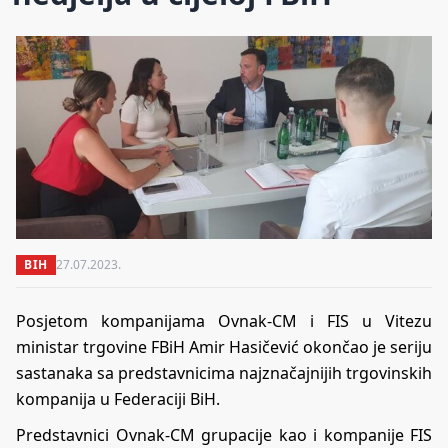
BIH
27.07.2023.
Posjetom kompanijama Ovnak-CM i FIS u Vitezu
ministar trgovine FBiH Amir Hasičević okončao je seriju
sastanaka sa predstavnicima najznačajnijih trgovinskih
kompanija u Federaciji BiH.
Predstavnici Ovnak-CM grupacije kao i kompanije FIS