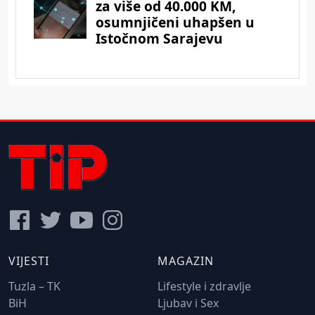
VIJESTI
MAGAZIN
Tuzla – TK
Lifestyle i zdravlje
BiH
Ljubav i Sex