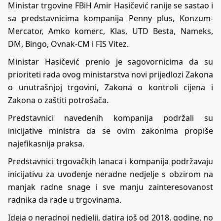
Ministar trgovine FBiH Amir Hasičević ranije se sastao i
sa predstavnicima kompanija Penny plus, Konzum-
Mercator, Amko komerc, Klas, UTD Besta, Nameks,
DM, Bingo, Ovnak-CM i FIS Vitez.
Ministar Hasičević prenio je sagovornicima da su
prioriteti rada ovog ministarstva novi prijedlozi Zakona
o unutrašnjoj trgovini, Zakona o kontroli cijena i
Zakona o zaštiti potrošača.
Predstavnici navedenih kompanija podržali su
inicijative ministra da se ovim zakonima propiše
najefikasnija praksa.
Predstavnici trgovačkih lanaca i kompanija podržavaju
inicijativu za uvođenje neradne nedjelje s obzirom na
manjak radne snage i sve manju zainteresovanost
radnika da rade u trgovinama.
Ideja o neradnoj nedjelji, datira još od 2018. godine, no