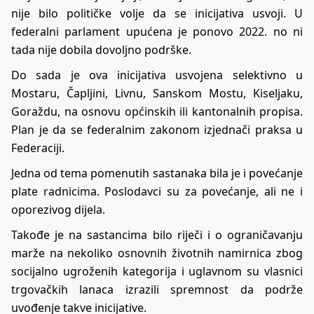
nije bilo političke volje da se inicijativa usvoji. U
federalni parlament upućena je ponovo 2022. no ni
tada nije dobila dovoljno podrške.
Do sada je ova inicijativa usvojena selektivno u
Mostaru, Čapljini, Livnu, Sanskom Mostu, Kiseljaku,
Goraždu, na osnovu općinskih ili kantonalnih propisa.
Plan je da se federalnim zakonom izjednači praksa u
Federaciji.
Jedna od tema pomenutih sastanaka bila je i povećanje
plate radnicima. Poslodavci su za povećanje, ali ne i
oporezivog dijela.
Takođe je na sastancima bilo riječi i o ograničavanju
marže na nekoliko osnovnih životnih namirnica zbog
socijalno ugroženih kategorija i uglavnom su vlasnici
trgovačkih lanaca izrazili spremnost da podrže
uvođenje takve inicijative.