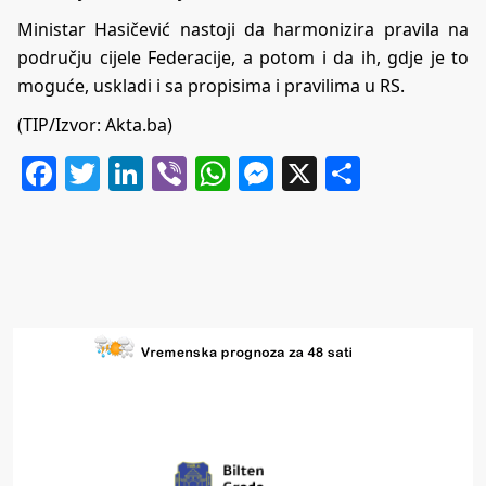
Ministar Hasičević nastoji da harmonizira pravila na
području cijele Federacije, a potom i da ih, gdje je to
moguće, uskladi i sa propisima i pravilima u RS.
(TIP/Izvor:
Akta.ba
)
Facebook
Twitter
LinkedIn
Viber
WhatsApp
Messenger
X
Share