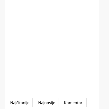
Najčitanije
Najnovije
Komentari