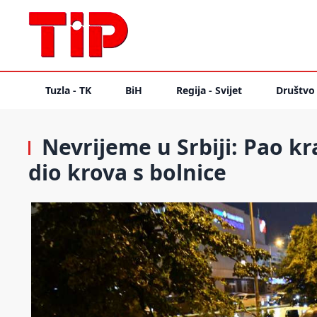
Tuzla - TK
BiH
Regija - Svijet
Društvo
Nevrijeme u Srbiji: Pao kr
dio krova s bolnice