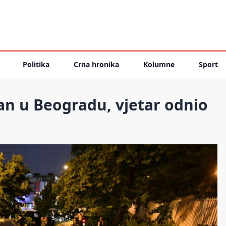
Politika
Crna hronika
Kolumne
Sport
an u Beogradu, vjetar odnio