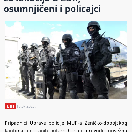
osumnjičeni i policajci
BIH
18.07.2023.
Pripadnici Uprave policije MUP-a Zeničko-dobojskog
kantona od ranih jutarnjih sati provode opsežnu