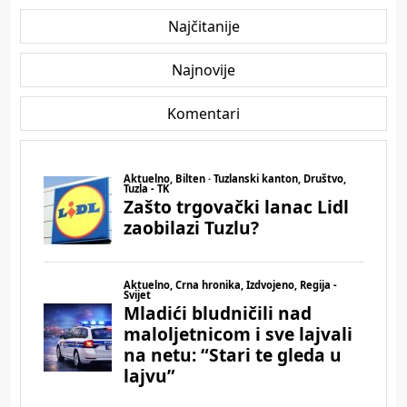
Najčitanije
Najnovije
Komentari