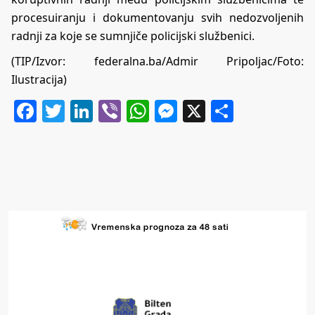
procesuiranju i dokumentovanju svih nedozvoljenih
radnji za koje se sumnjiče policijski službenici.
(TIP/Izvor: federalna.ba/Admir Pripoljac/Foto:
Ilustracija)
Facebook
Twitter
LinkedIn
Viber
WhatsApp
Messenger
X
Share