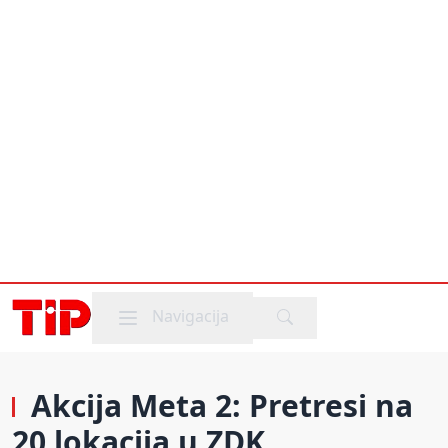
Mobile menu
Navigacija
Akcija Meta 2: Pretresi na
20 lokacija u ZDK,