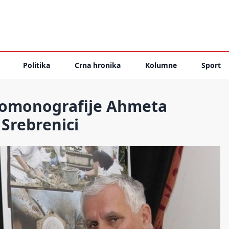
Politika
Crna hronika
Kolumne
Sport
tomonografije Ahmeta
 Srebrenici