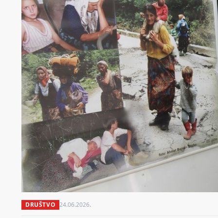
DRUŠTVO
24.06.2026.