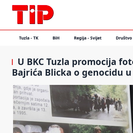
Tuzla - TK
BiH
Regija - Svijet
Društvo
U BKC Tuzla promocija fo
Bajrića Blicka o genocidu u