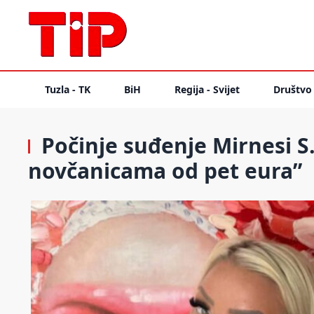
Tuzla - TK
BiH
Regija - Svijet
Društvo
Počinje suđenje Mirnesi S.: 
novčanicama od pet eura”