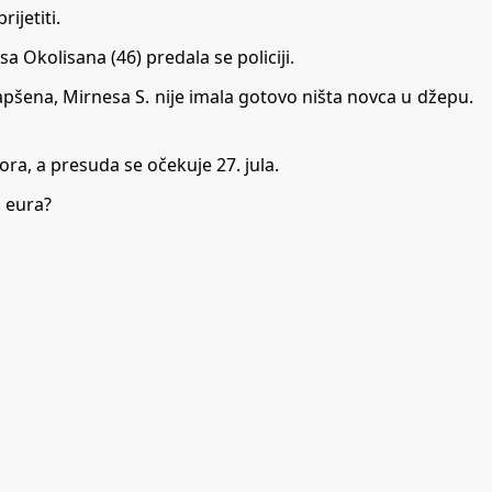
ijetiti.
 Okolisana (46) predala se policiji.
uhapšena, Mirnesa S. nije imala gotovo ništa novca u džepu.
ora, a presuda se očekuje 27. jula.
a eura?