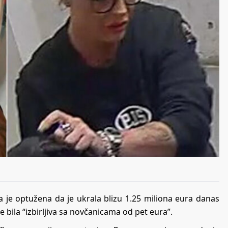
oja je optužena da je ukrala blizu 1.25 miliona eura danas
 bila “izbirljiva sa novčanicama od pet eura”.