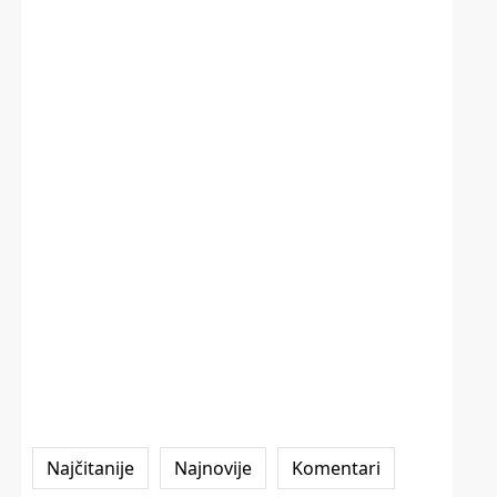
Najčitanije
Najnovije
Komentari