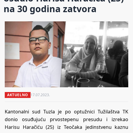
na 30 godina zatvora
AKTUELNO
17.07.2023.
Kantonalni sud Tuzla je po optužnici Tužilaštva TK
donio osuđujuću prvostepenu presudu i izrekao
Harisu Haračiću (25) iz Teočaka jedinstvenu kaznu