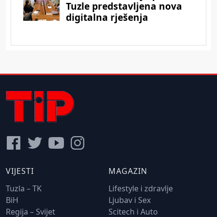
VIJESTI
MAGAZIN
Tuzla – TK
Lifestyle i zdravlje
BiH
Ljubav i Sex
Regija – Svijet
Scitech i Auto