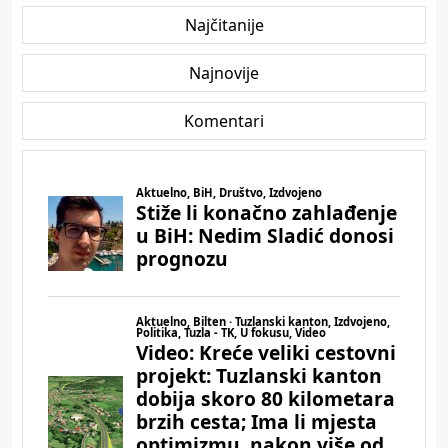
Najčitanije
Najnovije
Komentari