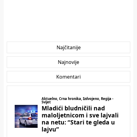
Najčitanije
Najnovije
Komentari