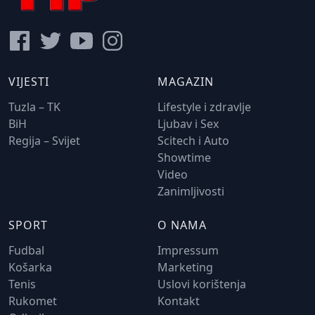
VIJESTI
MAGAZIN
Tuzla – TK
Lifestyle i zdravlje
BiH
Ljubav i Sex
Regija – Svijet
Scitech i Auto
Showtime
Video
Zanimljivosti
SPORT
O NAMA
Fudbal
Impressum
Košarka
Marketing
Tenis
Uslovi korištenja
Rukomet
Kontakt