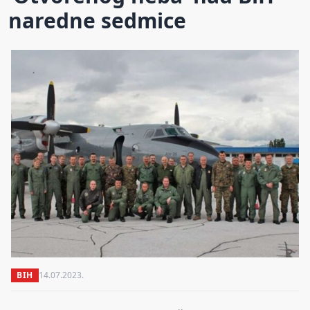
naredne sedmice
BIH
14.07.2023.