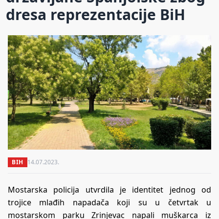
dresa reprezentacije BiH
BIH
14.07.2023.
Mostarska policija utvrdila je identitet jednog od
trojice mlađih napadača koji su u četvrtak u
mostarskom parku Zrinjevac napali muškarca iz