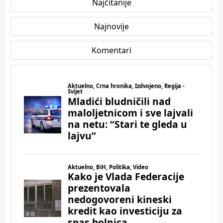
Najčitanije
Najnovije
Komentari