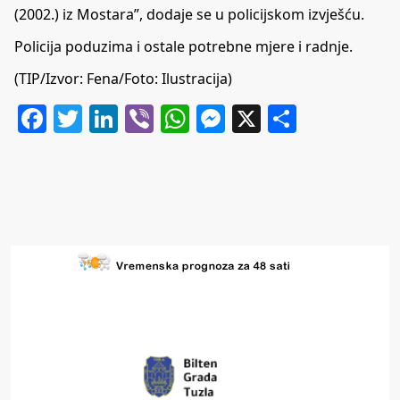
(2002.) iz Mostara”, dodaje se u policijskom izvješću.
Policija poduzima i ostale potrebne mjere i radnje.
(TIP/Izvor: Fena/Foto: Ilustracija)
Facebook
Twitter
LinkedIn
Viber
WhatsApp
Messenger
X
Share