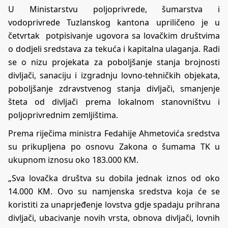
U Ministarstvu poljoprivrede, šumarstva i
vodoprivrede Tuzlanskog kantona upriličeno je u
četvrtak potpisivanje ugovora sa lovačkim društvima
o dodjeli sredstava za tekuća i kapitalna ulaganja. Radi
se o nizu projekata za poboljšanje stanja brojnosti
divljači, sanaciju i izgradnju lovno-tehničkih objekata,
poboljšanje zdravstvenog stanja divljači, smanjenje
šteta od divljači prema lokalnom stanovništvu i
poljoprivrednim zemljištima.
Prema riječima ministra Fedahije Ahmetovića sredstva
su prikupljena po osnovu Zakona o šumama TK u
ukupnom iznosu oko 183.000 KM.
„Sva lovačka društva su dobila jednak iznos od oko
14.000 KM. Ovo su namjenska sredstva koja će se
koristiti za unaprjeđenje lovstva gdje spadaju prihrana
divljači, ubacivanje novih vrsta, obnova divljači, lovnih