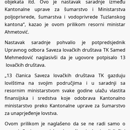
objekata itd. Ovo je nastavak saradnje između
Kantonalne uprave za šumarstvo i Ministarstva
poljoprivrede, šumarstva i vodoprivrede Tuzlanskog
kantona“, kazao je ovom prilikom resorni ministar
Ahmetović.
Nastavak saradnje pohvalio je potpredsjednik
Upravnog odbora Saveza lovačkih društava TK Samed
Mehmedović naglasivši da je ugovore potpisalo 13
lovačkih društava.
„13 članica Saveza lovačkih društava TK gazduju
lovištima na svojim područjima i u saradnji sa
resornim ministarstvom svake godine ulažu vlastita
finansijska i sredstva koje odobrava Kantonalno
ministarstvo preko Kantonalne uprave za šumarstvo
za unaprjeđenje lovstva.
Ovom prilikom je naglašeno da se ne radi samo o