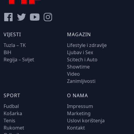
VIJESTI
MAGAZIN
Tuzla – TK
Lifestyle i zdravlje
BiH
Ljubav i Sex
Regija – Svijet
Scitech i Auto
Showtime
Video
Zanimljivosti
SPORT
O NAMA
Fudbal
Impressum
Košarka
Marketing
Tenis
Uslovi korištenja
Rukomet
Kontakt