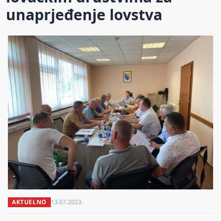
unaprjeđenje lovstva
AKTUELNO
13.07.2023.