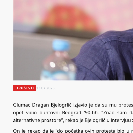
DRUŠTVO
13.07.2023.
Glumac Dragan Bjelogrlić izjavio je da su mu protesti
opet vidio buntovni Beograd ’90-tih. “Znao sam da
alternativne prostore”, rekao je Bjelogrlić u intervjuu 
On je rekao da je “do početka ovih protesta bio u n