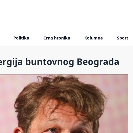
Politika
Crna hronika
Kolumne
Sport
energija buntovnog Beograda