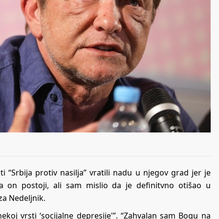
 “Srbija protiv nasilja” vratili nadu u njegov grad jer je
 on postoji, ali sam mislio da je definitvno otišao u
za Nedeljnik.
ekoj vrsti ‘socijalne depresije'”. “Zahvalan sam Bogu na