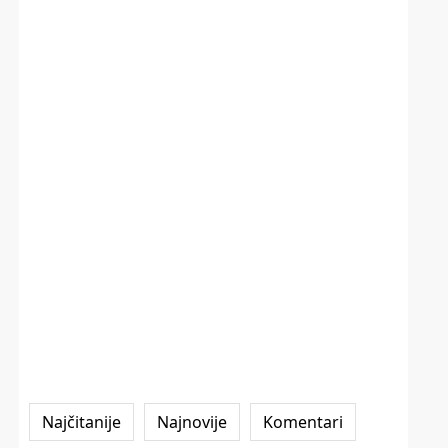
Najčitanije
Najnovije
Komentari