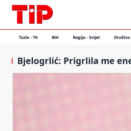
Tuzla - TK
BiH
Regija - Svijet
Društvo
Bjelogrlić: Prigrlila me 