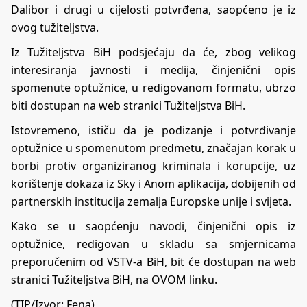
Dalibor i drugi u cijelosti potvrđena, saopćeno je iz
ovog tužiteljstva.
Iz Tužiteljstva BiH podsjećaju da će, zbog velikog
interesiranja javnosti i medija, činjenični opis
spomenute optužnice, u redigovanom formatu, ubrzo
biti dostupan na web stranici Tužiteljstva BiH.
Istovremeno, ističu da je podizanje i potvrđivanje
optužnice u spomenutom predmetu, značajan korak u
borbi protiv organiziranog kriminala i korupcije, uz
korištenje dokaza iz Sky i Anom aplikacija, dobijenih od
partnerskih institucija zemalja Europske unije i svijeta.
Kako se u saopćenju navodi, činjenični opis iz
optužnice, redigovan u skladu sa smjernicama
preporučenim od VSTV-a BiH, bit će dostupan na web
stranici Tužiteljstva BiH, na
OVOM
linku.
(TIP/Izvor: Fena)