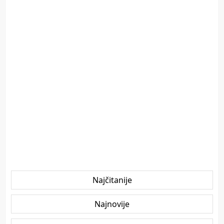
Najčitanije
Najnovije