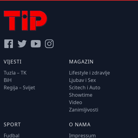
VIJESTI
MAGAZIN
Tuzla – TK
Lifestyle i zdravlje
BiH
Ljubav i Sex
Regija – Svijet
Scitech i Auto
Showtime
Video
Zanimljivosti
SPORT
O NAMA
Fudbal
Impressum