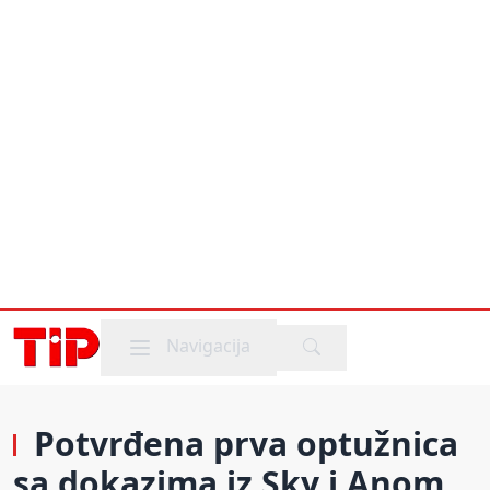
Mobile menu
Navigacija
Potvrđena prva optužnica
sa dokazima iz Sky i Anom