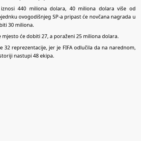
iznosi 440 miliona dolara, 40 miliona dolara više od
bjednku ovogodišnjeg SP-a pripast će novčana nagrada u
iti 30 miliona.
mjesto će dobiti 27, a poraženi 25 miliona dolara.
e 32 reprezentacije, jer je FIFA odlučila da na narednom,
toriji nastupi 48 ekipa.