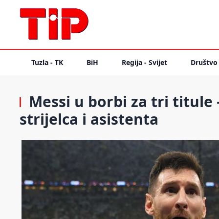
Tuzla - TK
BiH
Regija - Svijet
Društvo
Messi u borbi za tri titule
strijelca i asistenta