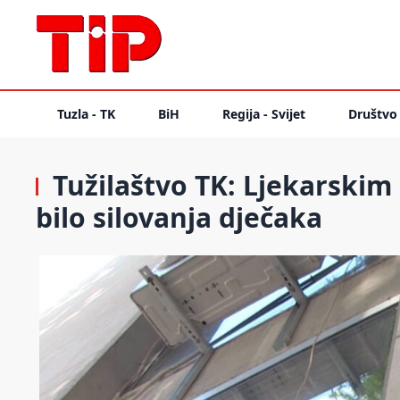
Tuzla - TK
BiH
Regija - Svijet
Društvo
Tužilaštvo TK: Ljekarskim
bilo silovanja dječaka