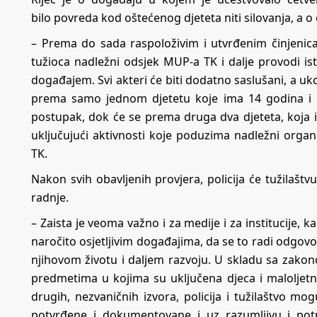
bilo povreda kod oštećenog djeteta niti silovanja, a o 
– Prema do sada raspoloživim i utvrđenim činjenic
tužioca nadležni odsjek MUP-a TK i dalje provodi ist
događajem. Svi akteri će biti dodatno saslušani, a uko
prema samo jednom djetetu koje ima 14 godina i k
postupak, dok će se prema druga dva djeteta, koja 
uključujući aktivnosti koje poduzima nadležni orga
TK.
Nakon svih obavljenih provjera, policija će tužilaštv
radnje.
– Zaista je veoma važno i za medije i za institucije, 
naročito osjetljivim događajima, da se to radi odgovor
njihovom životu i daljem razvoju. U skladu sa zakon
predmetima u kojima su uključena djeca i maloljetnic
drugih, nezvaničnih izvora, policija i tužilaštvo mogu
potvrđene i dokumentovane i uz razumljivu i potpu