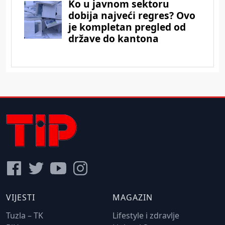
VIJESTI
MAGAZIN
Tuzla – TK
Lifestyle i zdravlje