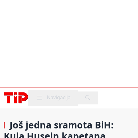
Mobile menu
Navigacija
Još jedna sramota BiH:
Kula Husein kapetana