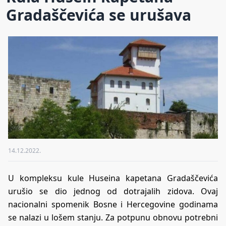
Gradaščevića se urušava
14.12.2022.
U kompleksu kule Huseina kapetana Gradaščevića
urušio se dio jednog od dotrajalih zidova. Ovaj
nacionalni spomenik Bosne i Hercegovine godinama
se nalazi u lošem stanju. Za potpunu obnovu potrebni