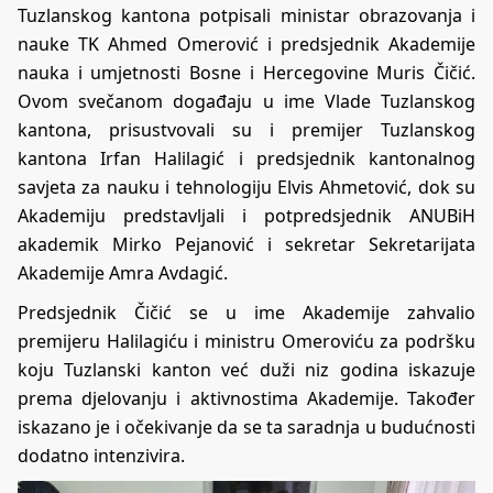
Tuzlanskog kantona potpisali ministar obrazovanja i
nauke TK Ahmed Omerović i predsjednik Akademije
nauka i umjetnosti Bosne i Hercegovine Muris Čičić.
Ovom svečanom događaju u ime Vlade Tuzlanskog
kantona, prisustvovali su i premijer Tuzlanskog
kantona Irfan Halilagić i predsjednik kantonalnog
savjeta za nauku i tehnologiju Elvis Ahmetović, dok su
Akademiju predstavljali i potpredsjednik ANUBiH
akademik Mirko Pejanović i sekretar Sekretarijata
Akademije Amra Avdagić.
Predsjednik Čičić se u ime Akademije zahvalio
premijeru Halilagiću i ministru Omeroviću za podršku
koju Tuzlanski kanton već duži niz godina iskazuje
prema djelovanju i aktivnostima Akademije. Također
iskazano je i očekivanje da se ta saradnja u budućnosti
dodatno intenzivira.