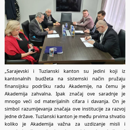
„Sarajevski i Tuzlanski kanton su jedini koji iz
kantonalnih budžeta na sistemski način pružaju
finansijsku podršku radu Akademije, na čemu je
Akademija zahvalna. Ipak značaj ove saradnje je
mnogo veći od materijalnih cifara i davanja. On je
simbol razumijevanja značaja ove institucije za razvoj
jedne države. Tuzlanski kanton je među prvima shvatio
koliko je Akademija važna za uzdizanje misli i