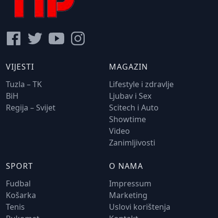
VIJESTI
MAGAZIN
Tuzla – TK
Lifestyle i zdravlje
BiH
Ljubav i Sex
Regija – Svijet
Scitech i Auto
Showtime
Video
Zanimljivosti
SPORT
O NAMA
Fudbal
Impressum
Košarka
Marketing
Tenis
Uslovi korištenja