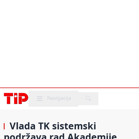
Mobile menu
Navigacija
Vlada TK sistemski
podržava rad Akademije