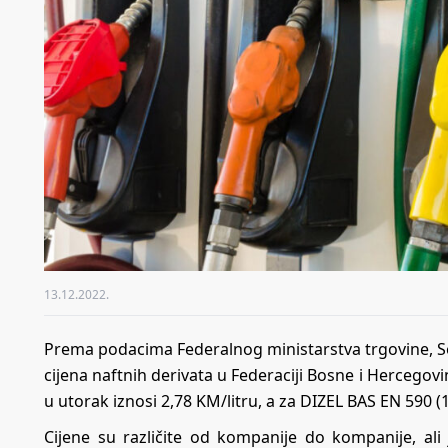
13.12.2022.
Prema podacima Federalnog ministarstva trgovine, Sek
cijena naftnih derivata u Federaciji Bosne i Hercego
u utorak iznosi 2,78 KM/litru, a za DIZEL BAS EN 590 (
Cijene su različite od kompanije do kompanije, al