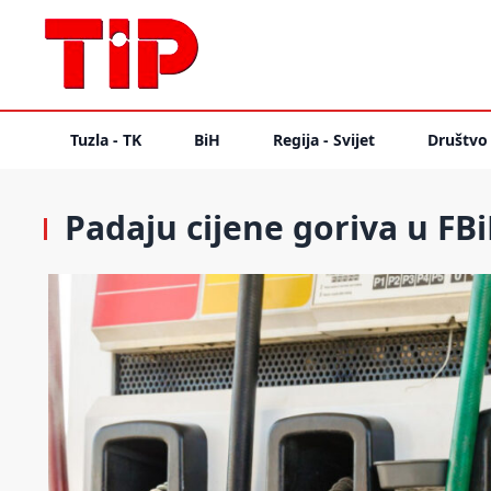
Tuzla - TK
BiH
Regija - Svijet
Društvo
Padaju cijene goriva u FB