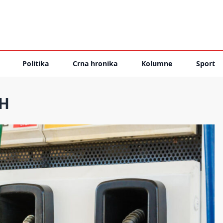
Politika
Crna hronika
Kolumne
Sport
iH