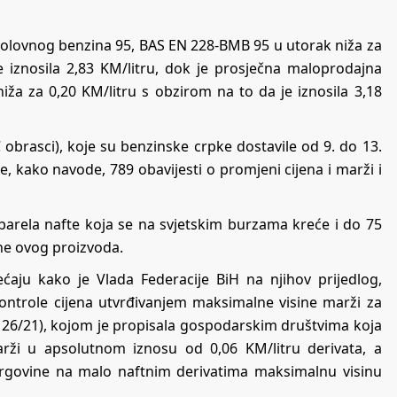
olovnog benzina 95, BAS EN 228-BMB 95 u utorak niža za
 iznosila 2,83 KM/litru, dok je prosječna maloprodajna
iža za 0,20 KM/litru s obzirom na to da je iznosila 3,18
obrasci), koje su benzinske crpke dostavile od 9. do 13.
e, kako navode, 789 obavijesti o promjeni cijena i marži i
barela nafte koja se na svjetskim burzama kreće i do 75
ine ovog proizvoda.
ćaju kako je Vlada Federacije BiH na njihov prijedlog,
ontrole cijena utvrđivanjem maksimalne visine marži za
j 26/21), kojom je propisala gospodarskim društvima koja
arži u apsolutnom iznosu od 0,06 KM/litru derivata, a
trgovine na malo naftnim derivatima maksimalnu visinu
.