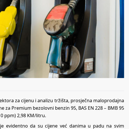
tora za cijenu i analizu tržišta, prosječna maloprodajna
vine za Premium bezolovni benzin 95, BAS EN 228 – BMB 95
10 ppm) 2,98 KM/litru.
i je evidentno da su cijene već danima u padu na svim