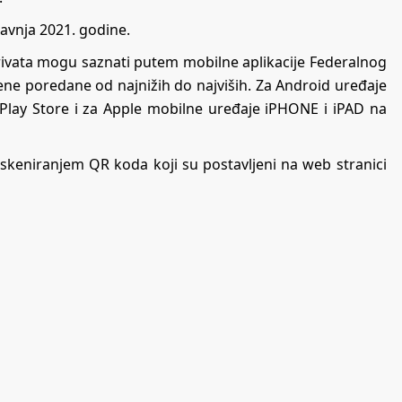
ravnja 2021. godine.
erivata mogu saznati putem mobilne aplikacije Federalnog
ijene poredane od najnižih do najviših. Za Android uređaje
 Play Store i za Apple mobilne uređaje iPHONE i iPAD na
i skeniranjem QR koda koji su postavljeni na web stranici