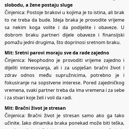
slobodu, a žene postaju sluge
Činjenica: Postoje brakovi u kojima je to istina, ali brak
to ne treba da bude. Ideja braka je provodite vrijeme
sa nekim koga volite i da podijelite i obaveze. U
dobrom braku partneri dijele obaveze i finansijski
pomažu jedni drugima, što doprinosi sretnom braku.
Mit: Sretni parovi moraju sve da rade zajedno
Činjenica: Neophodno je provoditi vrijeme zajedno i
dijeliti interesovanja, ali i za uspješan bračni život i
zdrav odnos među supružnicima, potrebno je i
fokusiranje na sopstvene interese. Pored zajedničkog
vremena, svaki partner treba da ima vremena i za sebe
i za stvari koje želi i voli da radi.
Mit: Bračni život je stresan
Činjenica: Bračni život je stresan samo ako ga tako
učinite. Iako dinamika braka ponekad može biti teška,