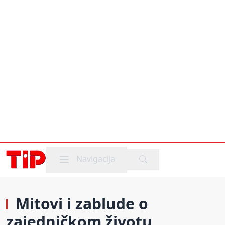
Mobile menu
Navigacija
Mitovi i zablude o
zajedničkom životu