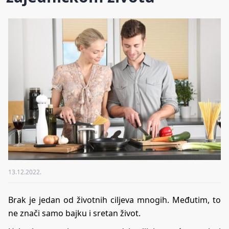
13.12.2022.
Brak je jedan od životnih ciljeva mnogih. Međutim, to
ne znači samo bajku i sretan život.