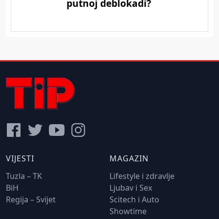
VIJESTI
MAGAZIN
Tuzla – TK
Lifestyle i zdravlje
BiH
Ljubav i Sex
Regija – Svijet
Scitech i Auto
Showtime