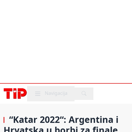
Mobile menu
Navigacija
“Katar 2022“: Argentina i
Hrvatska u borbi za finale