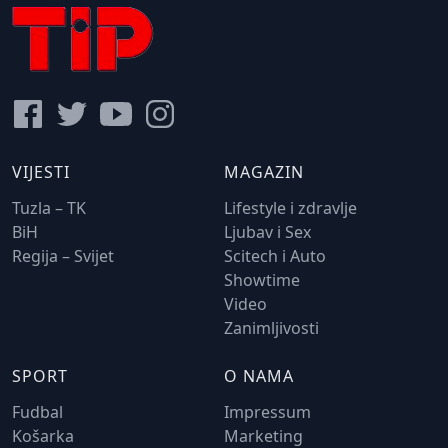
VIJESTI
MAGAZIN
Tuzla – TK
Lifestyle i zdravlje
BiH
Ljubav i Sex
Regija – Svijet
Scitech i Auto
Showtime
Video
Zanimljivosti
SPORT
O NAMA
Fudbal
Impressum
Košarka
Marketing