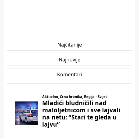
Najčitanije
Najnovije
Komentari