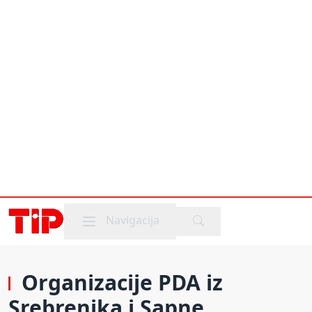
Mobile menu
Navigacija
Organizacije PDA iz
Srebrenika i Sapne