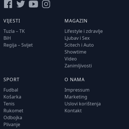
VIJESTI
MAGAZIN
Tuzla – TK
Lifestyle i zdravlje
BiH
Ljubav i Sex
Regija – Svijet
Scitech i Auto
Showtime
Video
Zanimljivosti
SPORT
O NAMA
Fudbal
Impressum
Košarka
Marketing
Tenis
Uslovi korištenja
Rukomet
Kontakt
Odbojka
Plivanje