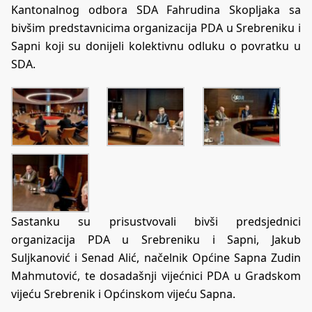
Kantonalnog odbora SDA Fahrudina Skopljaka sa
bivšim predstavnicima organizacija PDA u Srebreniku i
Sapni koji su donijeli kolektivnu odluku o povratku u
SDA.
Sastanku su prisustvovali bivši predsjednici
organizacija PDA u Srebreniku i Sapni, Jakub
Suljkanović i Senad Alić, načelnik Općine Sapna Zudin
Mahmutović, te dosadašnji vijećnici PDA u Gradskom
vijeću Srebrenik i Općinskom vijeću Sapna.