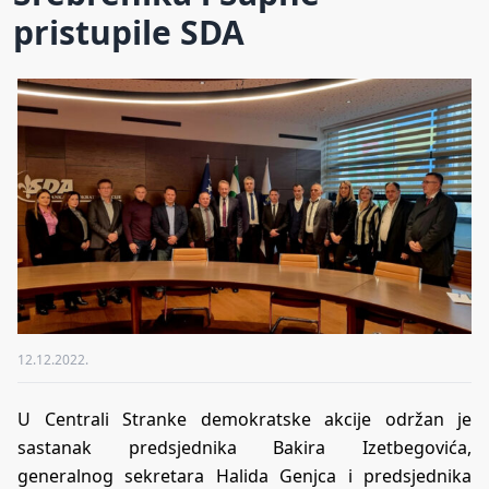
pristupile SDA
12.12.2022.
U Centrali Stranke demokratske akcije održan je
sastanak predsjednika Bakira Izetbegovića,
generalnog sekretara Halida Genjca i predsjednika