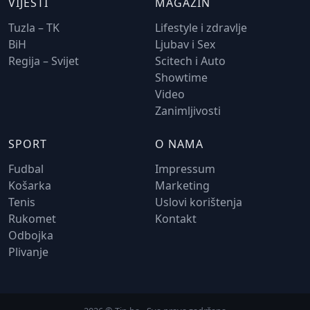
VIJESTI
MAGAZIN
Tuzla – TK
Lifestyle i zdravlje
BiH
Ljubav i Sex
Regija – Svijet
Scitech i Auto
Showtime
Video
Zanimljivosti
SPORT
O NAMA
Fudbal
Impressum
Košarka
Marketing
Tenis
Uslovi korištenja
Rukomet
Kontakt
Odbojka
Plivanje