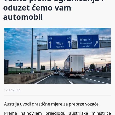
oduzet ćemo vam
automobil
12.12.2022.
Austrija uvodi drastične mjere za prebrze vozače.
Prema najnovijem prijedlogu austrijske ministrice