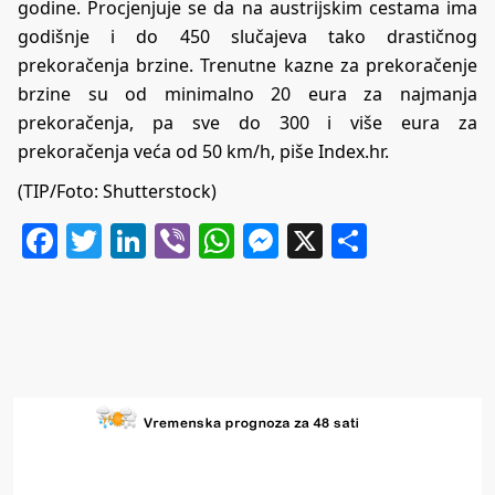
godine. Procjenjuje se da na austrijskim cestama ima
godišnje i do 450 slučajeva tako drastičnog
prekoračenja brzine. Trenutne kazne za prekoračenje
brzine su od minimalno 20 eura za najmanja
prekoračenja, pa sve do 300 i više eura za
prekoračenja veća od 50 km/h, piše
Index.hr
.
(TIP/Foto: Shutterstock)
Facebook
Twitter
LinkedIn
Viber
WhatsApp
Messenger
X
Share