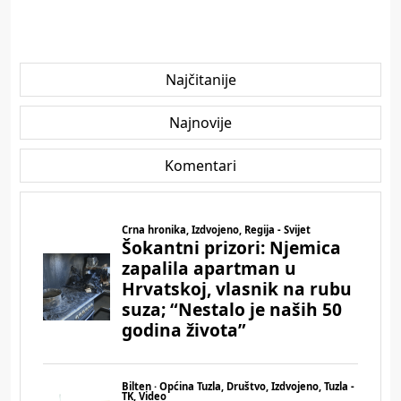
Najčitanije
Najnovije
Komentari