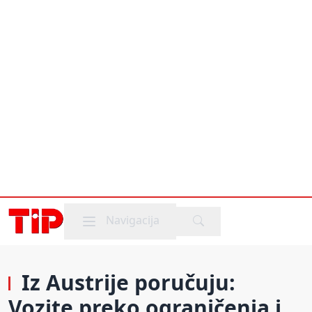
Mobile menu
Navigacija
Iz Austrije poručuju:
Vozite preko ograničenja i