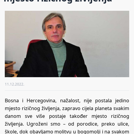
11.12.2022.
Bosna i Hercegovina, nažalost, nije postala jedino
mjesto rizičnog življenja, zapravo cijela planeta svakim
danom sve više postaje također mjesto rizičnog
življenja. Ugroženi smo – od porodice, preko ulice,
škole, dok obavljamo molitvu u bogomolji i na svakom