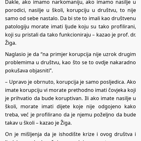
Dakle, ako imamo narkomaniju, ako imamo nasilje u
porodici, nasilje u školi, korupciju u društvu, to nije
samo od sebe nastalo. Da bi ste to imali kao društvenu
patologiju morate imati ljude koju su tako profilirani,
koji su pristali da tako funkcioniraju – kazao je prof. dr.
Žiga.
Naglasio je da “na primjer korupcija nije uzrok drugim
problemima u društvu, kao što se to ovdje nakaradno
pokušava objasniti”.
– Upravo je obrnuto, korupcija je samo posljedica. Ako
imate korupciju vi morate prethodno imati čovjeka koji
je prihvatio da bude koruptivan. Ili ako imate nasilje u
školi, morate imati dijete koje nije odgojeno kako
treba, već je profilirano da je njemu poželjno da bude
takav u školi – kazao je Žiga.
On je mišljenja da je ishodište krize i ovog društva i