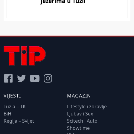
VIJESTI
MAGAZIN
Tuzla – TK
Lifestyle i zdravlje
BiH
Ljubav i Sex
Regija – Svijet
Scitech i Auto
Showtime