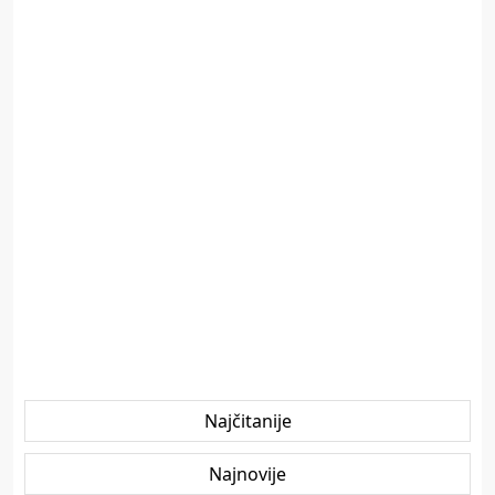
Najčitanije
Najnovije