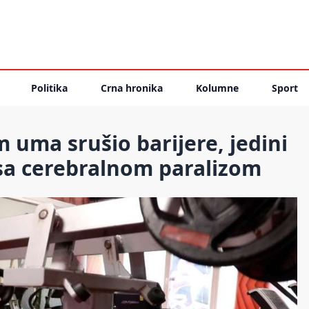
Politika
Crna hronika
Kolumne
Sport
 uma srušio barijere, jedini
 sa cerebralnom paralizom