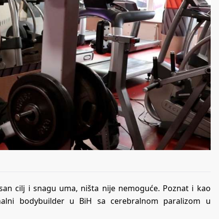
nsan cilj i snagu uma, ništa nije nemoguće. Poznat i kao
sionalni bodybuilder u BiH sa cerebralnom paralizom u