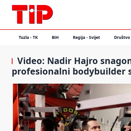
Tuzla - TK
BiH
Regija - Svijet
Društvo
Video: Nadir Hajro snagom
profesionalni bodybuilder