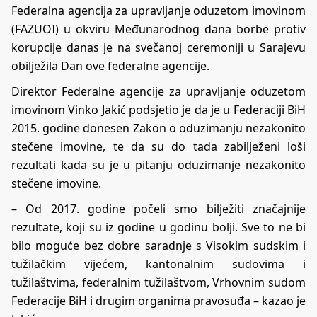
Federalna agencija za upravljanje oduzetom imovinom
(FAZUOI) u okviru Međunarodnog dana borbe protiv
korupcije danas je na svečanoj ceremoniji u Sarajevu
obilježila Dan ove federalne agencije.
Direktor Federalne agencije za upravljanje oduzetom
imovinom Vinko Jakić podsjetio je da je u Federaciji BiH
2015. godine donesen Zakon o oduzimanju nezakonito
stečene imovine, te da su do tada zabilježeni loši
rezultati kada su je u pitanju oduzimanje nezakonito
stečene imovine.
– Od 2017. godine počeli smo bilježiti značajnije
rezultate, koji su iz godine u godinu bolji. Sve to ne bi
bilo moguće bez dobre saradnje s Visokim sudskim i
tužilačkim vijećem, kantonalnim sudovima i
tužilaštvima, federalnim tužilaštvom, Vrhovnim sudom
Federacije BiH i drugim organima pravosuđa – kazao je