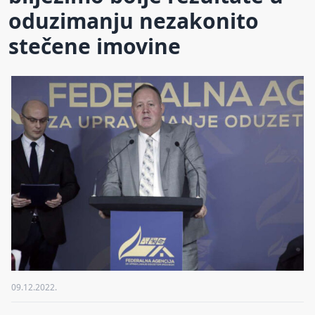
oduzimanju nezakonito
stečene imovine
09.12.2022.