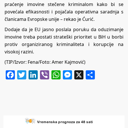
praćenje imovine stečene kriminalom kako bi se
povećala efikasnosti i pojačala operativna saradnja s
članicama Evropske unije – rekao je Ćurić.
Dodaje da je EU jasno poslala poruku da oduzimanje
imovine treba postati strateški prioritet u BiH u borbi
protiv organiziranog kriminaliteta i korupcije na
visokoj razini.
(TIP/Izvor: Fena/Foto: Amer Kajmović)
Facebook
Twitter
LinkedIn
Viber
WhatsApp
Messenger
X
Share