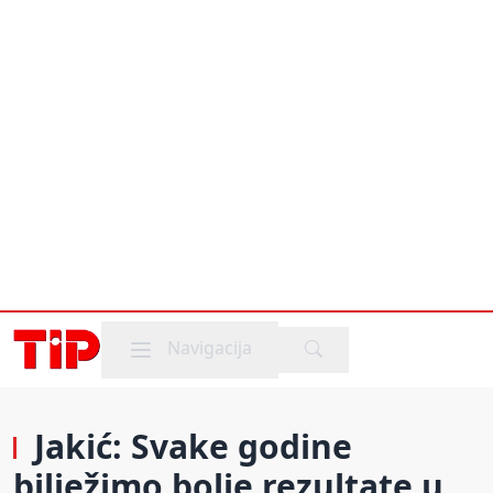
Mobile menu
Navigacija
Jakić: Svake godine
bilježimo bolje rezultate u