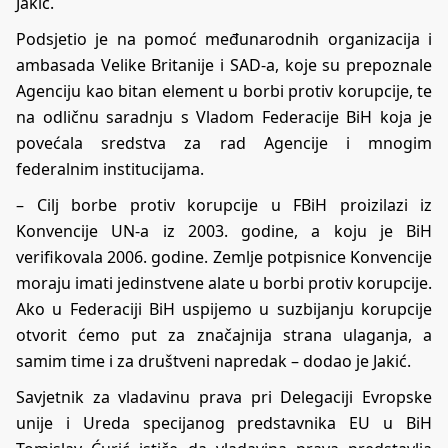
Jakić.
Podsjetio je na pomoć međunarodnih organizacija i
ambasada Velike Britanije i SAD-a, koje su prepoznale
Agenciju kao bitan element u borbi protiv korupcije, te
na odličnu saradnju s Vladom Federacije BiH koja je
povećala sredstva za rad Agencije i mnogim
federalnim institucijama.
– Cilj borbe protiv korupcije u FBiH proizilazi iz
Konvencije UN-a iz 2003. godine, a koju je BiH
verifikovala 2006. godine. Zemlje potpisnice Konvencije
moraju imati jedinstvene alate u borbi protiv korupcije.
Ako u Federaciji BiH uspijemo u suzbijanju korupcije
otvorit ćemo put za značajnija strana ulaganja, a
samim time i za društveni napredak – dodao je Jakić.
Savjetnik za vladavinu prava pri Delegaciji Evropske
unije i Ureda specijanog predstavnika EU u BiH