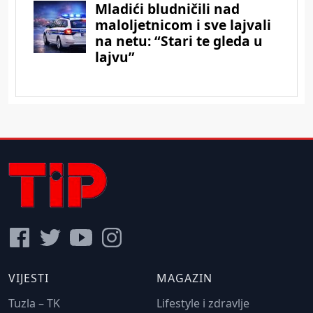
VIJESTI
MAGAZIN
Tuzla – TK
Lifestyle i zdravlje