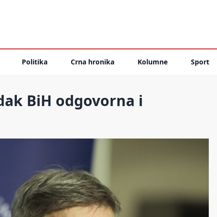
Politika
Crna hronika
Kolumne
Sport
dak BiH odgovorna i