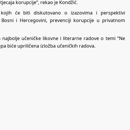
jecaja korupcije“, rekao je Kondžić.
 kojih će biti diskutovano o izazovima i perspektivi
 Bosni i Hercegovini, prevenciji korupcije u privatnom
 najbolje učeničke likovne i literarne radove o temi “Ne
pa biće upriličena izložba učeničkih radova.