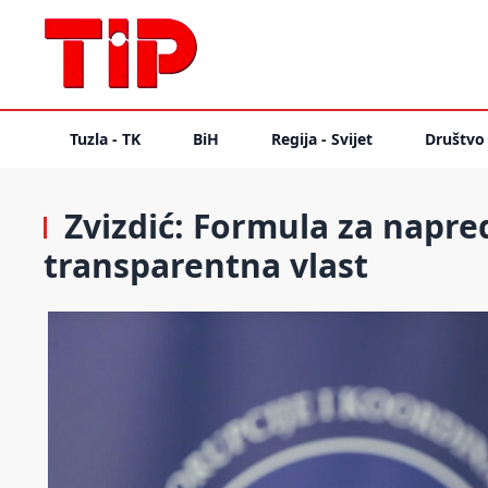
Tuzla - TK
BiH
Regija - Svijet
Društvo
Zvizdić: Formula za napre
transparentna vlast