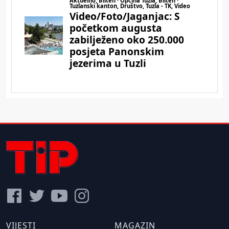
VIJESTI
MAGAZIN