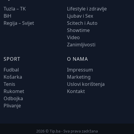
Tuzla – TK
Lifestyle i zdravlje
BiH
Ljubav i Sex
Regija – Svijet
Scitech i Auto
Showtime
Video
Zanimljivosti
SPORT
O NAMA
Fudbal
Impressum
Košarka
Marketing
Tenis
Uslovi korištenja
Rukomet
Kontakt
Odbojka
Plivanje
2026 © Tip.ba - Sva prava zadržana