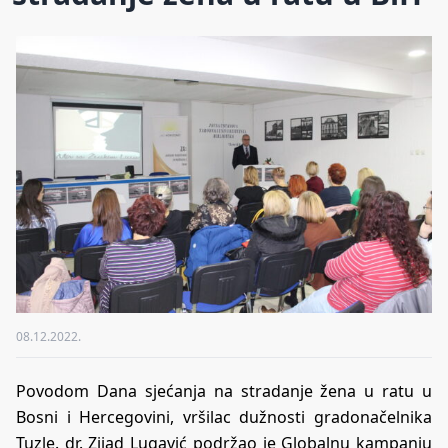
08.12.2022.
Povodom Dana sjećanja na stradanje žena u ratu u
Bosni i Hercegovini, vršilac dužnosti gradonačelnika
Tuzle. dr. Zijad Lugavić podržao je Globalnu kampanju