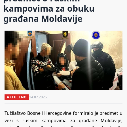
kampovima za obuku
građana Moldavije
AKTUELNO
14.07.2025.
Tužilaštvo Bosne i Hercegovine formiralo je predmet u
vezi s ruskim kampovima za građane Moldavije,