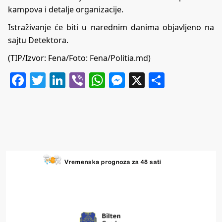
kampova i detalje organizacije.
Istraživanje će biti u narednim danima objavljeno na
sajtu Detektora.
(TIP/Izvor: Fena/Foto: Fena/Politia.md)
Facebook
Twitter
LinkedIn
Viber
WhatsApp
Messenger
X
Share