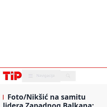
Mobile menu
Navigacija
Foto/Nikšić na samitu
lidera Zapadnog Balkana: