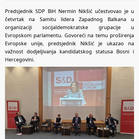
Predsjednik SDP BiH Nermin Nikšić učestvovao je u
četvrtak na Samitu lidera Zapadnog Balkana u
organizaciji socijaldemokratske grupacije u
Evropskom parlamentu. Govoreći na temu proširenja
Evropske unije, predsjednik Nikšić je ukazao na
važnost dodjeljivanja kandidatskog statusa Bosni i
Hercegovini.