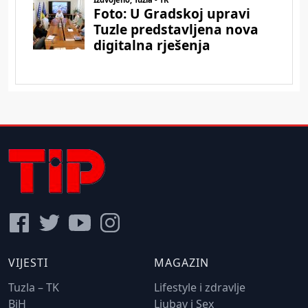
VIJESTI
MAGAZIN
Tuzla – TK
Lifestyle i zdravlje
BiH
Ljubav i Sex