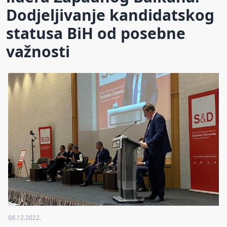
Dodjeljivanje kandidatskog
statusa BiH od posebne
važnosti
08.12.2022.