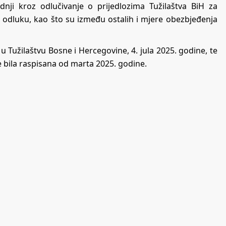
dnji kroz odlučivanje o prijedlozima Tužilaštva BiH za
 odluku, kao što su između ostalih i mjere obezbjeđenja
 Tužilaštvu Bosne i Hercegovine, 4. jula 2025. godine, te
 je bila raspisana od marta 2025. godine.