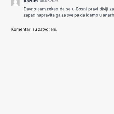
Razum
06.07.2025.
Davno sam rekao da se u Bosni pravi divlji zapa
zapad napravite ga za sve pa da idemo u anar
Komentari su zatvoreni.