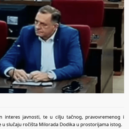
interes javnosti, te u cilju tačnog, pravovremenog i
 u slučaju ročišta Milorada Dodika u prostorijama istog.