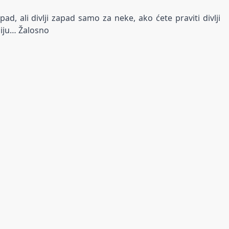
d, ali divlji zapad samo za neke, ako ćete praviti divlji
hiju… Žalosno