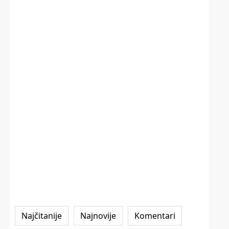
Najčitanije
Najnovije
Komentari