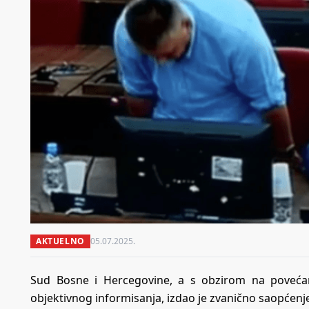
AKTUELNO
05.07.2025.
Sud Bosne i Hercegovine, a s obzirom na povećan 
objektivnog informisanja, izdao je zvanično saopćenje