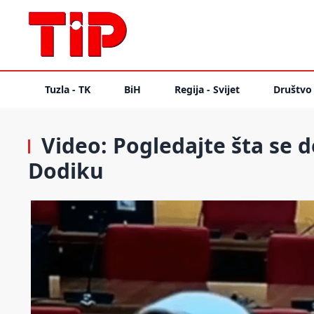
Tuzla - TK
BiH
Regija - Svijet
Društvo
Video: Pogledajte šta se d
Dodiku