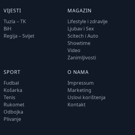
VIJESTI
MAGAZIN
Tuzla – TK
Lifestyle i zdravlje
BiH
Ljubav i Sex
Regija – Svijet
Scitech i Auto
Showtime
Video
Zanimljivosti
SPORT
O NAMA
Fudbal
Impressum
Košarka
Marketing
Tenis
Uslovi korištenja
Rukomet
Kontakt
Odbojka
Plivanje