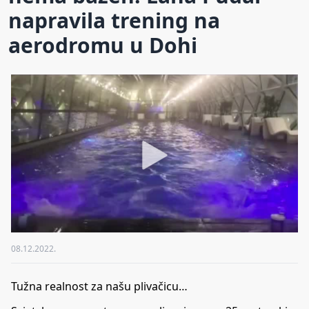
napravila trening na
aerodromu u Dohi
08.12.2022.
Tužna realnost za našu plivačicu…