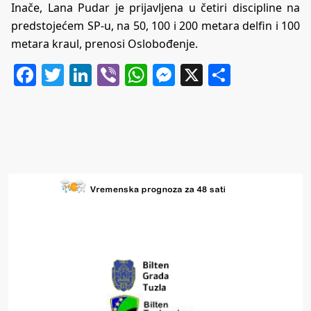
Inače, Lana Pudar je prijavljena u četiri discipline na
predstojećem SP-u, na 50, 100 i 200 metara delfin i 100
metara kraul, prenosi Oslobođenje.
Facebook
Twitter
LinkedIn
Viber
WhatsApp
Messenger
X
Share