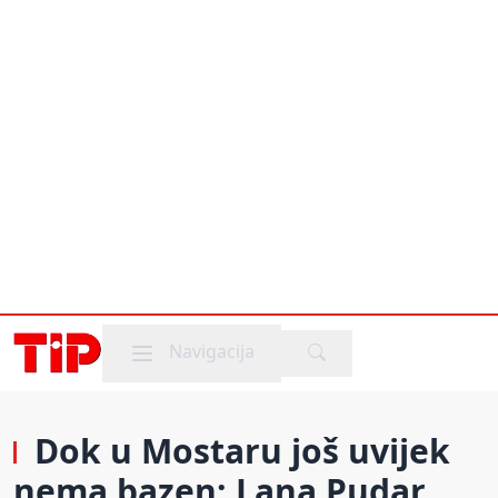
Mobile menu
Navigacija
Dok u Mostaru još uvijek
nema bazen: Lana Pudar