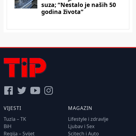
VIJESTI
MAGAZIN
Tuzla – TK
Lifestyle i zdravlje
BiH
Ljubav i Sex
Regija – Svijet
Scitech i Auto