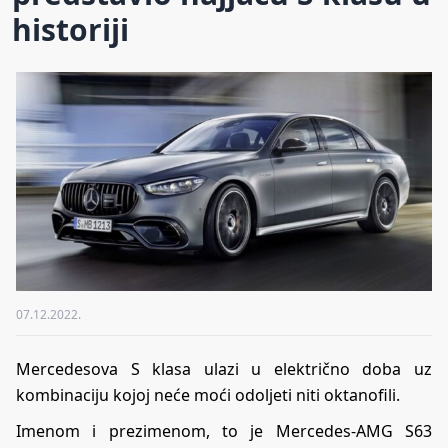
historiji
07.12.2022.
Mercedesova S klasa ulazi u električno doba uz
kombinaciju kojoj neće moći odoljeti niti oktanofili.
Imenom i prezimenom, to je Mercedes-AMG S63