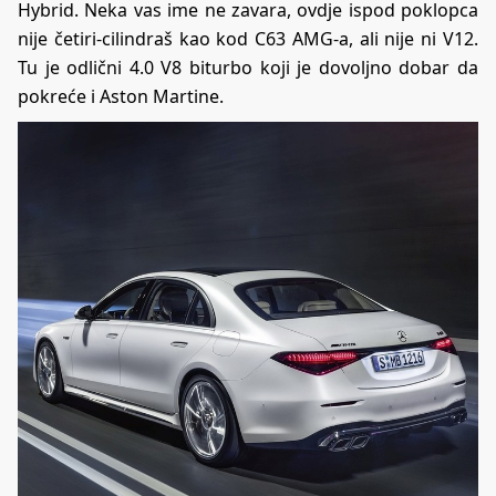
Hybrid. Neka vas ime ne zavara, ovdje ispod poklopca
nije četiri-cilindraš kao kod C63 AMG-a, ali nije ni V12.
Tu je odlični 4.0 V8 biturbo koji je dovoljno dobar da
pokreće i Aston Martine.