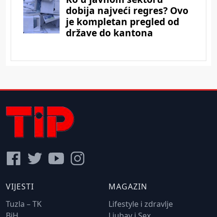
VIJESTI
MAGAZIN
Tuzla – TK
Lifestyle i zdravlje
BiH
Ljubav i Sex