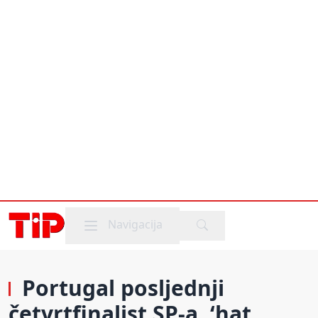
Mobile menu
Navigacija
Portugal posljednji
četvrtfinalist SP-a, ‘hat