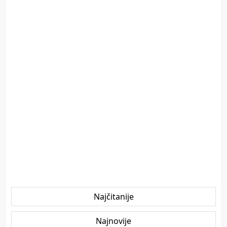
Najčitanije
Najnovije