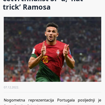
trick’ Ramosa
07.12.2022.
Nogometna reprezentacija Portugala posljednji je