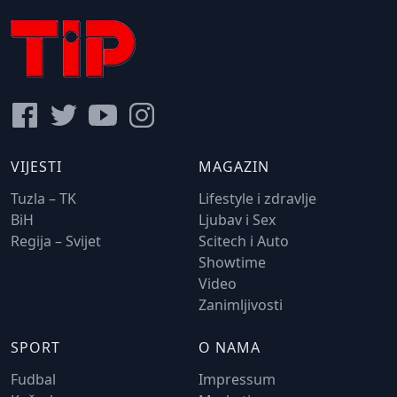
VIJESTI
MAGAZIN
Tuzla – TK
Lifestyle i zdravlje
BiH
Ljubav i Sex
Regija – Svijet
Scitech i Auto
Showtime
Video
Zanimljivosti
SPORT
O NAMA
Fudbal
Impressum