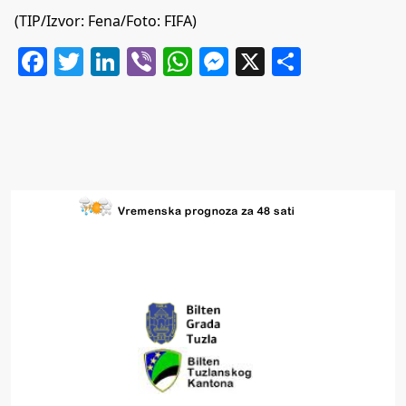
(TIP/Izvor: Fena/Foto: FIFA)
Facebook
Twitter
LinkedIn
Viber
WhatsApp
Messenger
X
Share