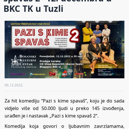
BKC TK u Tuzli
06.12.2022.
Za hit komediju “Pazi s kime spavaš”, koju je do sada
vidjelo više od 50.000 ljudi u preko 145 izvođenja,
urađen je i nastavak „Pazi s kime spavaš 2“.
Komedija koja govori o ljubavnim zavrzlamama,