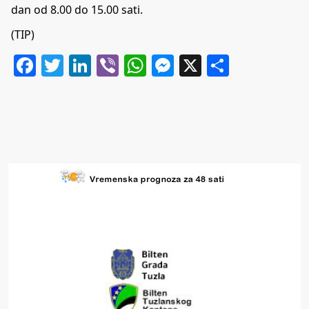
dan od 8.00 do 15.00 sati.
(TIP)
Facebook
Twitter
LinkedIn
Viber
WhatsApp
Messenger
X
Share