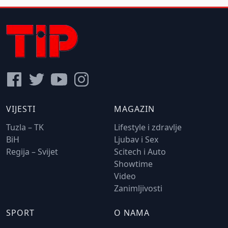
VIJESTI
MAGAZIN
Tuzla – TK
Lifestyle i zdravlje
BiH
Ljubav i Sex
Regija – Svijet
Scitech i Auto
Showtime
Video
Zanimljivosti
SPORT
O NAMA