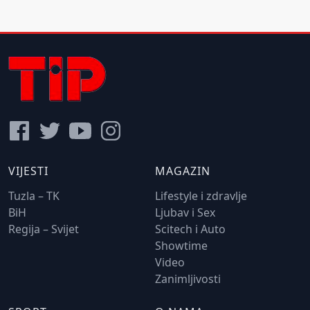
VIJESTI
MAGAZIN
Tuzla – TK
Lifestyle i zdravlje
BiH
Ljubav i Sex
Regija – Svijet
Scitech i Auto
Showtime
Video
Zanimljivosti