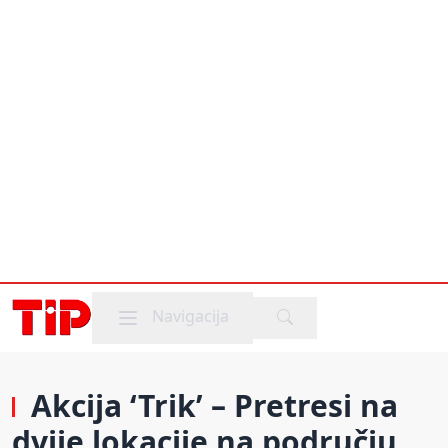
Mobile menu
Navigacija
Akcija ‘Trik’ – Pretresi na
dvije lokacije na području