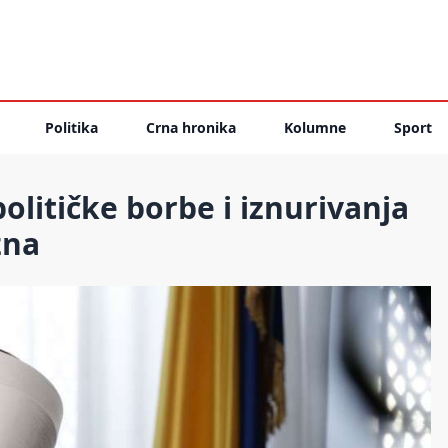
Politika
Crna hronika
Kolumne
Sport
olitičke borbe i iznurivanja
zna