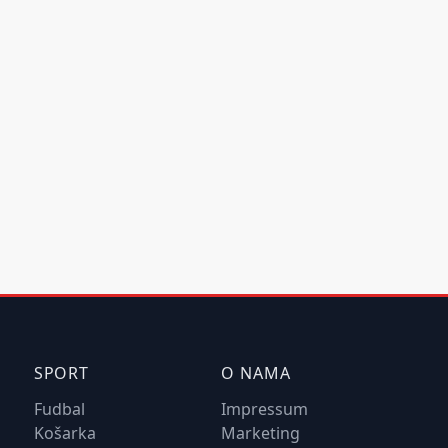
SPORT
O NAMA
Fudbal
Impressum
Košarka
Marketing