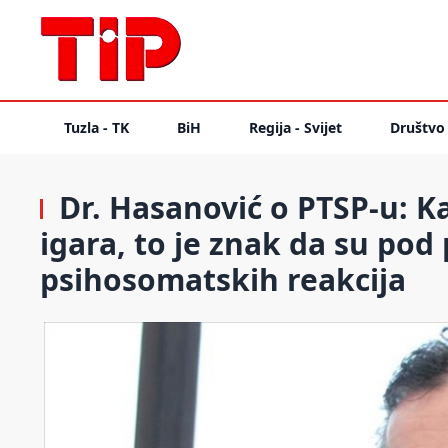
Tuzla - TK
BiH
Regija - Svijet
Društvo
Dr. Hasanović o PTSP-u: Ka
igara, to je znak da su pod
psihosomatskih reakcija