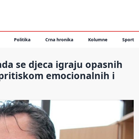
Politika
Crna hronika
Kolumne
Sport
da se djeca igraju opasnih
 pritiskom emocionalnih i