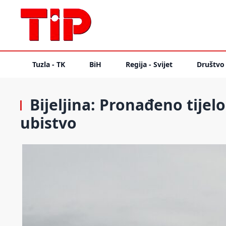
Tuzla - TK
BiH
Regija - Svijet
Društvo
Bijeljina: Pronađeno tijel
ubistvo