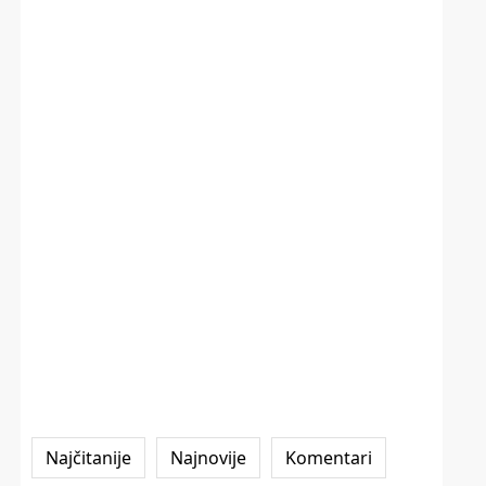
Najčitanije
Najnovije
Komentari