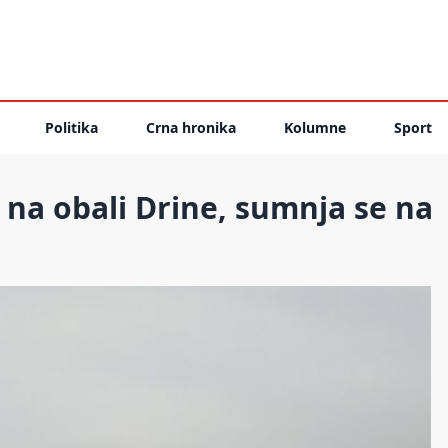
Politika
Crna hronika
Kolumne
Sport
o na obali Drine, sumnja se na