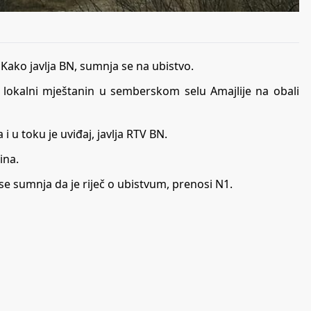
 Kako javlja BN, sumnja se na ubistvo.
lokalni mještanin u semberskom selu Amajlije na obali
 i u toku je uviđaj, javlja
RTV BN
.
ina.
se sumnja da je riječ o ubistvum, prenosi N1.