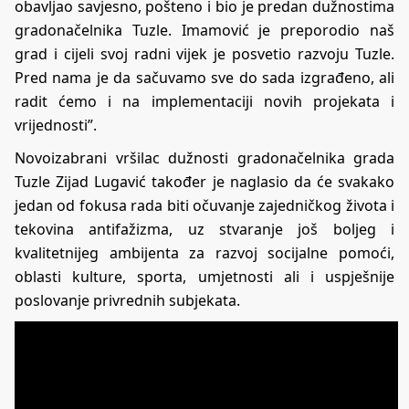
obavljao savjesno, pošteno i bio je predan dužnostima
gradonačelnika Tuzle. Imamović je preporodio naš
grad i cijeli svoj radni vijek je posvetio razvoju Tuzle.
Pred nama je da sačuvamo sve do sada izgrađeno, ali
radit ćemo i na implementaciji novih projekata i
vrijednosti”.
Novoizabrani vršilac dužnosti gradonačelnika grada
Tuzle Zijad Lugavić također je naglasio da će svakako
jedan od fokusa rada biti očuvanje zajedničkog života i
tekovina antifažizma, uz stvaranje još boljeg i
kvalitetnijeg ambijenta za razvoj socijalne pomoći,
oblasti kulture, sporta, umjetnosti ali i uspješnije
poslovanje privrednih subjekata.