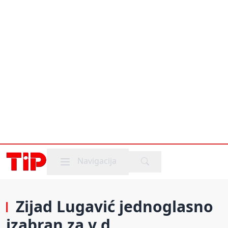
Mobile menu
Navigacija
Zijad Lugavić jednoglasno
izabran za v.d.