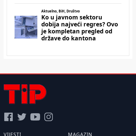
VIJESTI
MAGAZIN