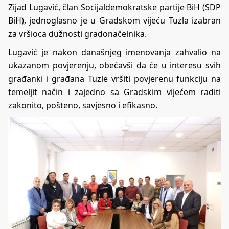
Zijad Lugavić, član Socijaldemokratske partije BiH (SDP
BiH), jednoglasno je u Gradskom vijeću Tuzla izabran
za vršioca dužnosti gradonačelnika.
Lugavić je nakon današnjeg imenovanja zahvalio na
ukazanom povjerenju, obećavši da će u interesu svih
građanki i građana Tuzle vršiti povjerenu funkciju na
temeljit način i zajedno sa Gradskim vijećem raditi
zakonito, pošteno, savjesno i efikasno.