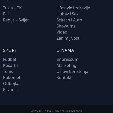
Tuzla – TK
Lifestyle i zdravlje
BiH
Ljubav i Sex
Regija – Svijet
Scitech i Auto
Showtime
Video
Zanimljivosti
SPORT
O NAMA
Fudbal
Impressum
Košarka
Marketing
Tenis
Uslovi korištenja
Rukomet
Kontakt
Odbojka
Plivanje
2026 © Tip.ba - Sva prava zadržana