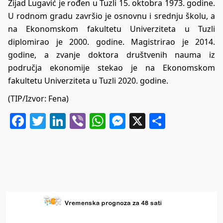
Zijad Lugavić je rođen u Tuzli 15. oktobra 1973. godine.
U rodnom gradu završio je osnovnu i srednju školu, a
na Ekonomskom fakultetu Univerziteta u Tuzli
diplomirao je 2000. godine. Magistrirao je 2014.
godine, a zvanje doktora društvenih nauma iz
područja ekonomije stekao je na Ekonomskom
fakultetu Univerziteta u Tuzli 2020. godine.
(TIP/Izvor: Fena)
Facebook
Twitter
LinkedIn
Viber
WhatsApp
Messenger
X
Share