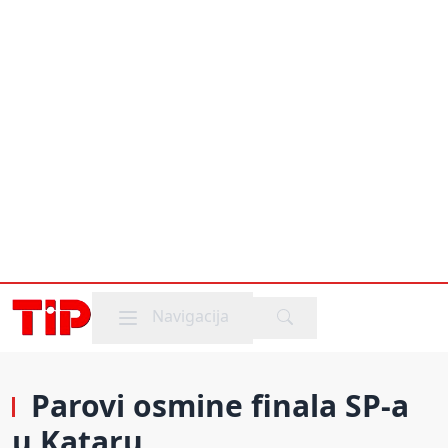
Mobile menu
Navigacija
Parovi osmine finala SP-a
u Kataru