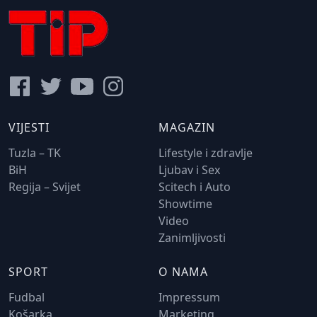
VIJESTI
MAGAZIN
Tuzla – TK
Lifestyle i zdravlje
BiH
Ljubav i Sex
Regija – Svijet
Scitech i Auto
Showtime
Video
Zanimljivosti
SPORT
O NAMA
Fudbal
Impressum
Košarka
Marketing