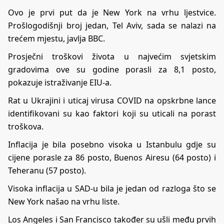
Ovo je prvi put da je New York na vrhu ljestvice.
Prošlogodišnji broj jedan, Tel Aviv, sada se nalazi na
trećem mjestu, javlja BBC.
Prosječni troškovi života u najvećim svjetskim
gradovima ove su godine porasli za 8,1 posto,
pokazuje istraživanje EIU-a.
Rat u Ukrajini i uticaj virusa COVID na opskrbne lance
identifikovani su kao faktori koji su uticali na porast
troškova.
Inflacija je bila posebno visoka u Istanbulu gdje su
cijene porasle za 86 posto, Buenos Airesu (64 posto) i
Teheranu (57 posto).
Visoka inflacija u SAD-u bila je jedan od razloga što se
New York našao na vrhu liste.
Los Angeles i San Francisco također su ušli među prvih