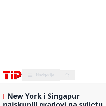
Mobile menu
Navigacija
New York i Singapur
najskuplji gradovi na svijetu