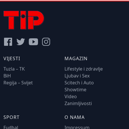
VIJESTI
MAGAZIN
Tuzla – TK
Lifestyle i zdravlje
BiH
Ljubav i Sex
Regija – Svijet
Scitech i Auto
Showtime
Video
Zanimljivosti
SPORT
O NAMA
Fudbal
Impressum