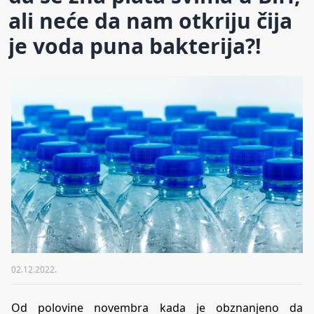
ali neće da nam otkriju čija
je voda puna bakterija?!
02.12.2022.
Od polovine novembra kada je obznanjeno da