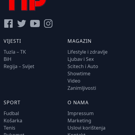
VIJESTI
MAGAZIN
Tuzla – TK
Lifestyle i zdravlje
BiH
Ljubav i Sex
Regija – Svijet
Scitech i Auto
Showtime
Video
Zanimljivosti
SPORT
O NAMA
Fudbal
Impressum
Košarka
Marketing
Tenis
Uslovi korištenja
Rukomet
Kontakt